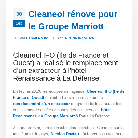
Cleaneol rénove pour
30
Sep
le Groupe Marriott
Par
Benoit Rouly
Actualité de la société
Cleaneol IFO (Ile de France et
Ouest) a réalisé le remplacement
d’un extracteur à l’hôtel
Renaissance à La Défense
En février 2019, les équipes de l’agence
Cleaneol IFO (Ile de
France et Ouest)
étaient à l’œuvre pour assurer le
remplacement d’un extracteur
de grande taille assurant les
ventilations des buées grasses des cuisines de l
‘hôtel
Renaissance du Groupe Marriott
à Paris La Défense.
A la manœuvre, le responsable des opérations Cleaneol sur la
moitié nord du pays,
Nicolas Daviau
. L’intervention avait pour