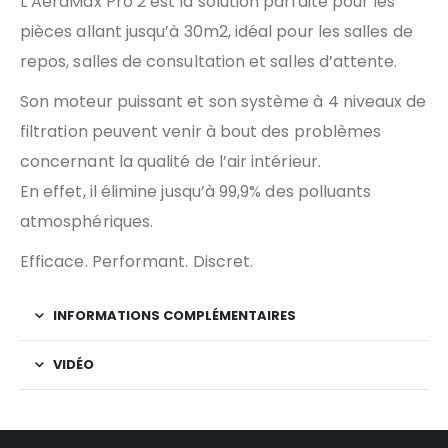
L’AeraMax Pro 2 est la solution parfaite pour les
pièces allant jusqu’à 30m2, idéal pour les salles de
repos, salles de consultation et salles d’attente.
Son moteur puissant et son système à 4 niveaux de
filtration peuvent venir à bout des problèmes
concernant la qualité de l’air intérieur.
En effet, il élimine jusqu’à 99,9% des polluants
atmosphériques.
Efficace. Performant. Discret.
INFORMATIONS COMPLÉMENTAIRES
VIDÉO