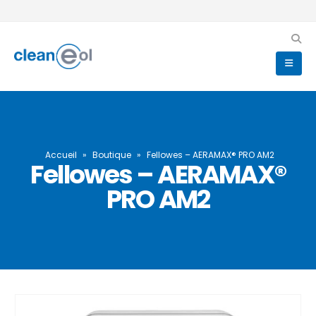
Accueil
»
Boutique
»
Fellowes – AERAMAX® PRO AM2
Fellowes – AERAMAX®
PRO AM2