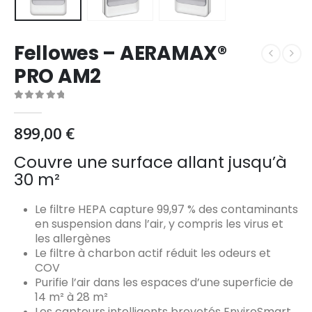
Fellowes – AERAMAX®
PRO AM2
0
Sur 5
899,00
€
Couvre une surface allant jusqu’à
30 m²
Le filtre HEPA capture 99,97 % des contaminants
en suspension dans l’air, y compris les virus et
les allergènes
Le filtre à charbon actif réduit les odeurs et
COV
Purifie l’air dans les espaces d’une superficie de
14 m² à 28 m²
Les capteurs intelligents brevetés EnviroSmart