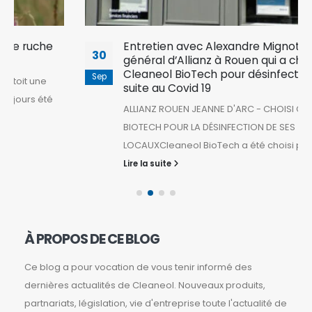
Entretien avec Alexandre Mignot, Agent
30
général d’Allianz à Rouen qui a choisi
Cleaneol BioTech pour désinfecter ses locaux
Sep
suite au Covid 19
ALLIANZ ROUEN JEANNE D'ARC - CHOISI CLEANEOL
BIOTECH POUR LA DÉSINFECTION DE SES
LOCAUXCleaneol BioTech a été choisi par l’agence...
Lire la suite
À PROPOS DE CE BLOG
Ce blog a pour vocation de vous tenir informé des
dernières actualités de Cleaneol. Nouveaux produits,
partnariats, législation, vie d'entreprise toute l'actualité de