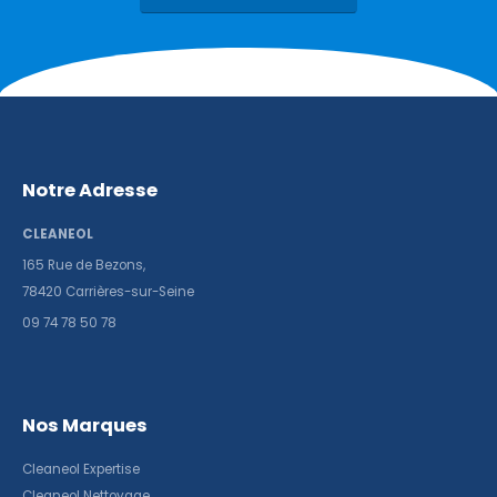
Notre Adresse
CLEANEOL
165 Rue de Bezons,
78420 Carrières-sur-Seine
09 74 78 50 78
Nos Marques
Cleaneol Expertise
Cleaneol Nettoyage