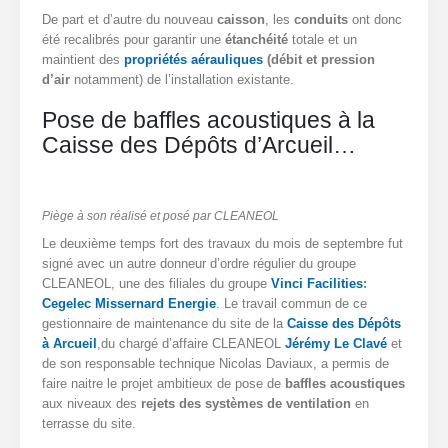
De part et d’autre du nouveau
caisson
, les
conduits
ont donc
été recalibrés pour garantir une
étanchéité
totale et un
maintient des
propriétés aérauliques
(débit et pression
d’air
notamment) de l’installation existante.
Pose de baffles acoustiques à la
Caisse des Dépôts d’Arcueil…
Piège à son réalisé et posé par CLEANEOL
Le deuxième temps fort des travaux du mois de septembre fut
signé avec un autre donneur d’ordre régulier du groupe
CLEANEOL, une des filiales du groupe
Vinci Facilities
:
Cegelec Missernard Energie
. Le travail commun de ce
gestionnaire de maintenance du site de la
Caisse des Dépôts
à Arcueil
,du chargé d’affaire CLEANEOL
Jérémy Le Clavé
et
de son responsable technique Nicolas Daviaux, a permis de
faire naitre le projet ambitieux de pose de
baffles acoustiques
aux niveaux des
rejets des systèmes de ventilation
en
terrasse du site.