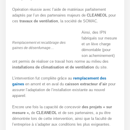
Opération réussie avec l’aide de matériaux parfaitement
adaptés par l’un des partenaires majeurs de
CLEANEOL
pour
ces
travaux de ventilation
, la société de SOMAC.
Ainsi, des IPN
fabriqués sur mesure
Remplacement et recalibrage des
et un lève charge
gaines de désenfumage…
démontable (pour
son acheminement)
ont permis de réaliser ce travail hors norme au milieu des
installations de climatisation et de ventilation
du site.
L’intervention fut complète grâce au
remplacement des
gaines
en amont et en aval du
caisson extracteur d’air
pour
assurer l’adaptation de l’installation existante au nouvel
appareil.
Encore une fois la capacité de concevoir
des projets « sur
mesure »,
de
CLEANEOL
et de ses partenaires, a pu être
démontrée lors de cette intervention, ainsi que la faculté de
l’entreprise à s’adapter aux conditions les plus exigeantes.